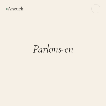
Anouck
Parlons-en